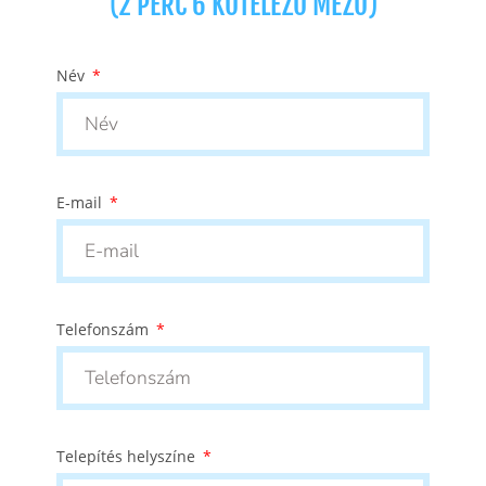
(2 PERC 6 KÖTELEZŐ MEZŐ)
Név
E-mail
Telefonszám
Telepítés helyszíne