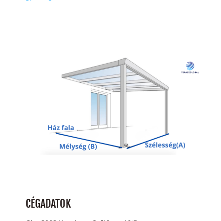
CÉGADATOK