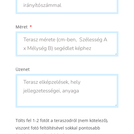
Méret
Üzenet
Tölts fel 1-2 fotót a teraszodról (nem kötelező),
viszont fotó feltöltésével sokkal pontosabb